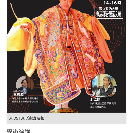
20251202演講海報
學術演講