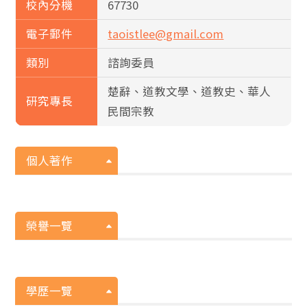
校內分機
67730
電子郵件
taoistlee@gmail.com
類別
諮詢委員
楚辭、道教文學、道教史、華人
研究專長
民間宗教
個人著作
榮譽一覽
學歷一覽