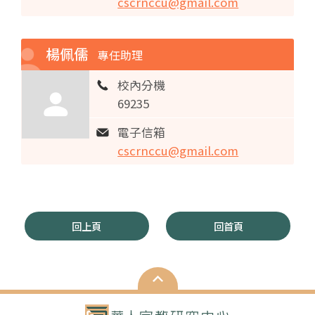
cscrnccu@gmail.com
楊佩儒
專任助理
校內分機
69235
電子信箱
cscrnccu@gmail.com
回上頁
回首頁