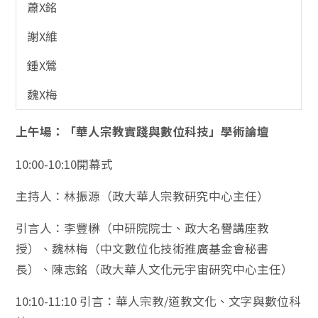
蕭X銘
謝X維
鍾X鶯
魏X梅
上午場：「華人宗教實踐與數位科技」學術論壇
10:00-10:10開幕式
主持人：林振源（政大華人宗教研究中心主任）
引言人：李豐楙（中研院院士、政大名譽講座教
授）、魏林梅（中文數位化技術推廣基金會秘書
長）、陳志銘（政大華人文化元宇宙研究中心主任）
10:10-11:10 引言：華人宗教/道教文化、文字與數位科