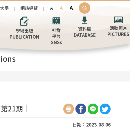
A
A
治大學
網站導覽
A
活動照片
資料庫
社群
學術出版
PICTURES
DATABASE
平台
PUBLICATION
SNSs
ions
第21期｜
日期：2023-08-06