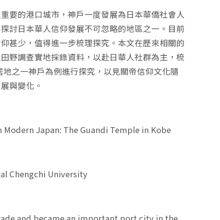
重要的港口城市，神戶一度發展為日本華僑社會人
為探討日本華人信仰發展不可忽略的地區之一。目前
信仰甚少，值得進一步梳理探究。本文在歷來相關的
以田野調查實地採錄資料，以赴日華人社群為主，梳
僑居地之一神戶為例進行探究，以見關帝信仰文化隨
發展與變化。
n Modern Japan: The Guandi Temple in Kobe
nal Chengchi University
trade and became an important port city in the