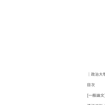
｜政治大
目次
[一般論文