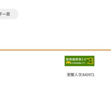
下一頁
瀏覽人次:
843971