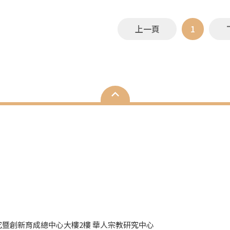
上一頁
1
研究暨創新育成總中心大樓2樓 華人宗教研究中心