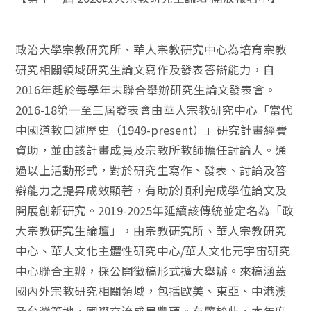
政治大學宗教研究所、華人宗教研究中心為培育宗教
研究相關領域研究生論文寫作及發表答辯能力，自
2016年起於每學年末聯合舉辦研究生論文發表會。
2016-18第一至三屆發表會由華人宗教研究中心「當代
中國道教口述歷史（1949-present）」研究計畫經費
資助，並由該計畫成員及宗教所教師擔任討論人。通
過以上活動形式，對於研究生寫作、發表、討論及答
辯能力之提昇成效顯著，有助於順利完成學位論文及
開展創新研究。2019-2025年延續該傳統並定名為「政
大宗教研究生論壇」，由宗教研究所、華人宗教研究
中心、華人文化主體性研究中心/華人文化元宇宙研究
中心聯合主辦，採公開徵稿形式擴大舉辦。來稿涵蓋
國內外宗教研究相關領域，包括歐美、東亞、中港澳
及台灣等地，國際交流成果豐碩。有鑒於此，本年度