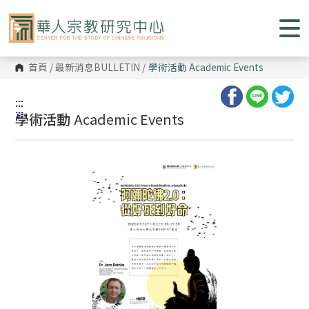
跳
到
主
要
內
容
首頁
/
最新消息BULLETIN
/
學術活動
Academic Events
區
塊
:::
:::
學術活動
Academic Events