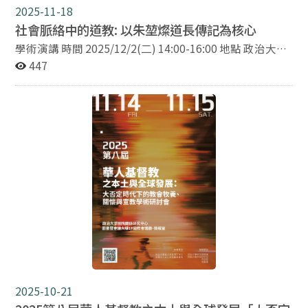
2025-11-18
社會脈絡中的道教: 以朱堃燦道長傳記為核心
學術演講 時間 2025/12/2(二) 14:00-16:00 地點 政治大學
百年樓二樓211室 題目：社會脈絡中的道教: 以朱堃燦道
447
長傳記為核心 講者 丁仁傑(中央研究院民族學研究所研究
員兼副所長) 主持/與談 林振源(政治大學宗教研究所助理
教授兼華人宗教研究中心主任)
2025-10-21