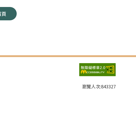
首頁
瀏覽人次:
843327