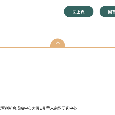
回上頁
回
研究暨創新育成總中心大樓2樓 華人宗教研究中心