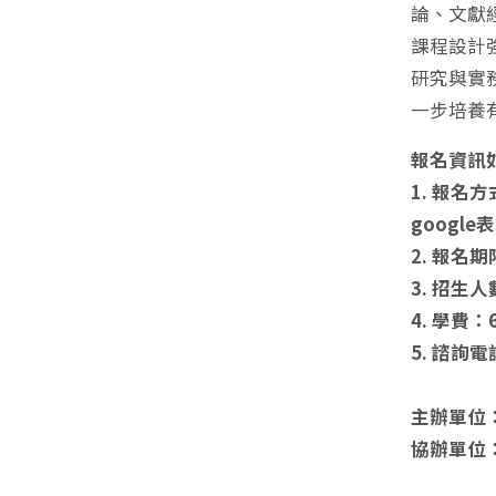
論、文獻
課程設計
研究與實
一步培養
報名資訊
1. 報
google
2. 報名期
3. 招生
4. 學費
5. 諮詢電
主辦單位
協辦單位