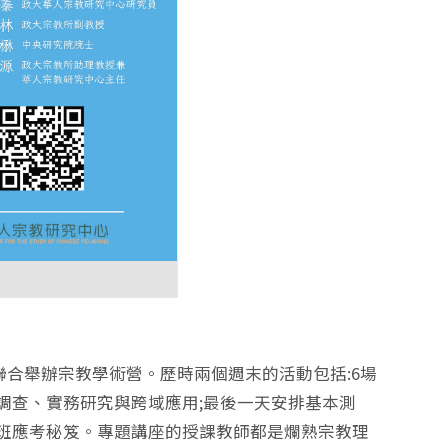
聯合舉辦宗教學術營。歷時兩個週末的活動包括:6場
調查、實務研究與跨域應用;最後一天安排基本測
士班應考秘笈。專題講座的授課教師都是爛熟宗教理