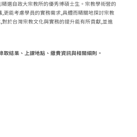
則精選自政大宗教所的優秀博碩士生。宗教學術營的
,更能考慮學員的實務需求,具體而精關地探討宗教
,對於台灣宗教文化與實務的提升能有所貢獻,並進
通知錄取結果、上課地點、繳費資訊與相關細則。