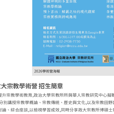
2026學術營海報
6政大宗教學術營 招生簡章
提升宗教學術教育,政治大學宗教所所與華人宗教研究中心擬
,分別講授宗教學概論、宗教傳統、歷史與文化,以及宗教田野
討論、綜合座談,以檢視學習成效,同時分享政大宗教所博碩