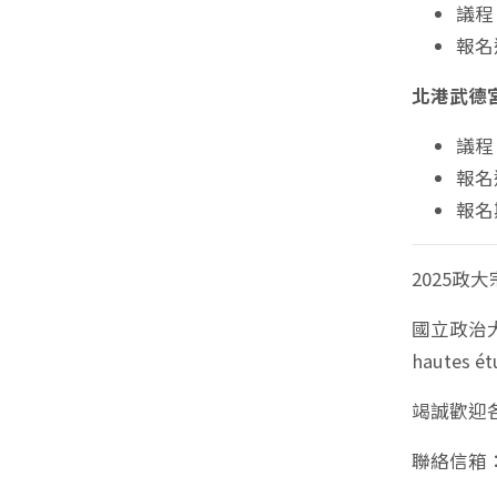
議程
報名
北港武德
議程
報名
報名期
2025政
國立政治大
hautes 
竭誠歡迎
聯絡信箱：c