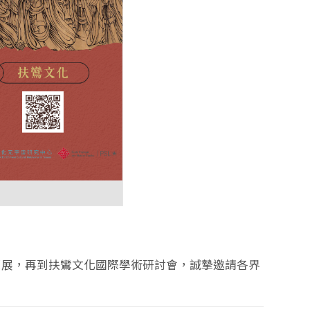
策展，再到扶鸞文化國際學術研討會，誠摯邀請各界