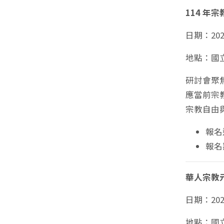
114 
日期：2025
地點：國
研討會聚
應當前宗
宗教自由
報名
報名期
華人宗教
日期：202
地點：國