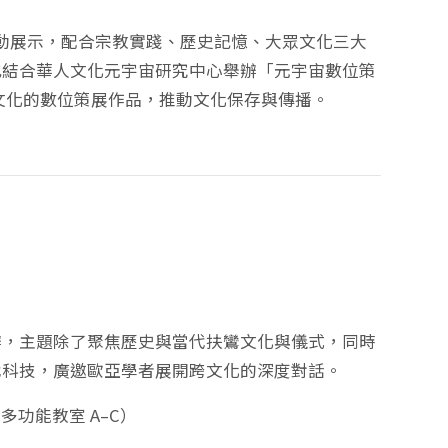
動展示，配合宗教實踐、歷史記憶、大眾文化三大
也結合華人文化元宇宙研究中心舉辦「元宇宙數位策
文化的數位策展作品，推動文化保存與傳播。
辦，主題除了聚焦歷史與當代扶鸞文化與儀式，同時
代科技，廣邀歐亞學者展開跨文化的深度對話。
、多功能教室 A–C）