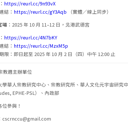
：
https://reurl.cc/9n93vX
連結：
https://reurl.cc/gY3Aqb
（實體／線上同步）
宮場
：2025 年 10 月 11–12 日，北港武德宮
：
https://reurl.cc/4N7bKY
連結：
https://reurl.cc/MzxM5p
限：即日起至 2025 年 10 月 2 日（四）中午 12:00 止
大宗教週主辦單位
學華人宗教研究中心、宗教研究所、華人文化元宇宙研究中心、法國高
études, EPHE-PSL）、內政部
各位參與！
scrnccu@gmail.com