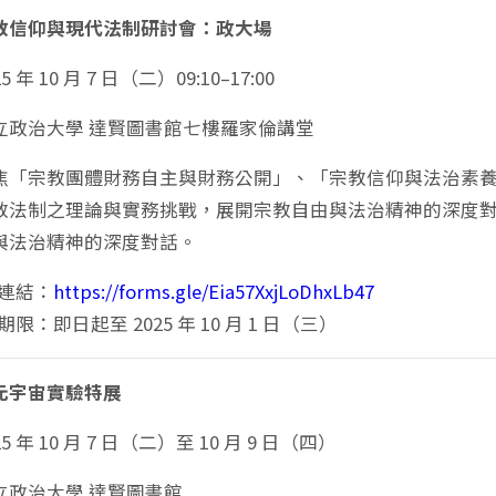
年宗教信仰與現代法制研討會：政大場
 年 10 月 7 日（二）09:10–17:00
立政治大學 達賢圖書館七樓羅家倫講堂
焦「宗教團體財務自主與財務公開」、「宗教信仰與法治素
教法制之理論與實務挑戰，展開宗教自由與法治精神的深度
與法治精神的深度對話。
連結：
https://forms.gle/Eia57XxjLoDhxLb47
限：即日起至 2025 年 10 月 1 日（三）
元宇宙實驗特展
5 年 10 月 7 日（二）至 10 月 9 日（四）
立政治大學 達賢圖書館