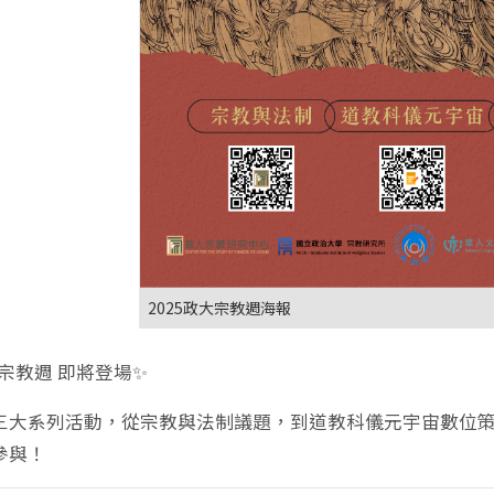
2025政大宗教週海報
政大宗教週 即將登場✨
三大系列活動，從宗教與法制議題，到道教科儀元宇宙數位
參與！